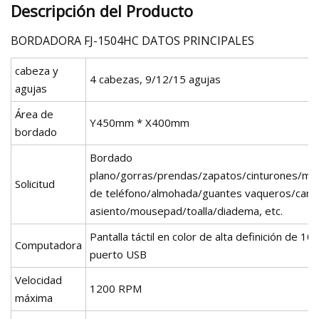
Descripción del Producto
BORDADORA FJ-1504HC DATOS PRINCIPALES
cabeza y
4 cabezas, 9/12/15 agujas
agujas
Área de
Y450mm * X400mm
bordado
Bordado
plano/gorras/prendas/zapatos/cinturones/mor
Solicitud
de teléfono/almohada/guantes vaqueros/camis
asiento/mousepad/toalla/diadema, etc.
Pantalla táctil en color de alta definición de 10
Computadora
puerto USB
Velocidad
1200 RPM
máxima