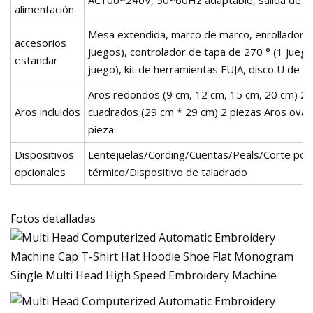
alimentación
Mesa extendida, marco de marco, enrollador de 
accesorios
juegos), controlador de tapa de 270 ° (1 juego
estandar
juego), kit de herramientas FUJA, disco U de 1
Aros redondos (9 cm, 12 cm, 15 cm, 20 cm) 2 
Aros incluidos
cuadrados (29 cm * 29 cm) 2 piezas Aros oval
pieza
Dispositivos
Lentejuelas/Cording/Cuentas/Peals/Corte por 
opcionales
térmico/Dispositivo de taladrado
Fotos detalladas