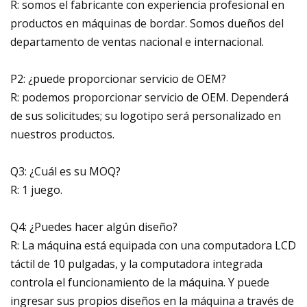
R: somos el fabricante con experiencia profesional en
productos en máquinas de bordar. Somos dueños del
departamento de ventas nacional e internacional.
P2: ¿puede proporcionar servicio de OEM?
R: podemos proporcionar servicio de OEM. Dependerá
de sus solicitudes; su logotipo será personalizado en
nuestros productos.
Q3: ¿Cuál es su MOQ?
R: 1 juego.
Q4: ¿Puedes hacer algún diseño?
R: La máquina está equipada con una computadora LCD
táctil de 10 pulgadas, y la computadora integrada
controla el funcionamiento de la máquina. Y puede
ingresar sus propios diseños en la máquina a través de