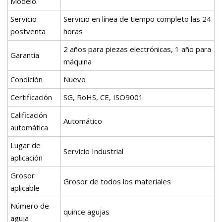
Modelo.
Servicio
Servicio en línea de tiempo completo las 24
postventa
horas
2 años para piezas electrónicas, 1 año para
Garantía
máquina
Condición
Nuevo
Certificación
SG, RoHS, CE, ISO9001
Calificación
Automático
automática
Lugar de
Servicio Industrial
aplicación
Grosor
Grosor de todos los materiales
aplicable
Número de
quince agujas
aguja